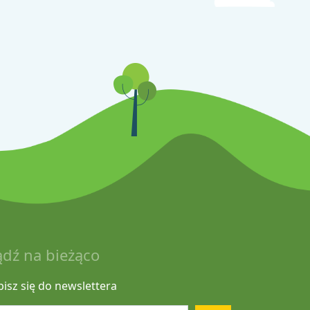
ądź na bieżąco
pisz się do newslettera