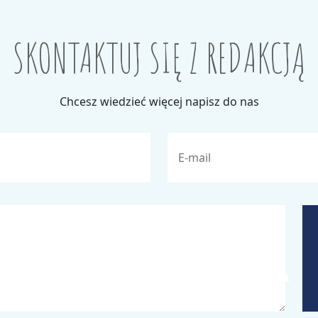
SKONTAKTUJ SIĘ Z REDAKCJĄ
Chcesz wiedzieć więcej napisz do nas