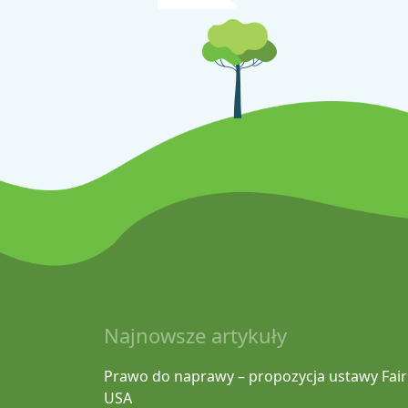
Najnowsze artykuły
Prawo do naprawy – propozycja ustawy Fair
USA