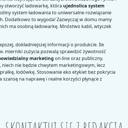
aby stworzyć ładowarkę, która
ujednolica system
ólny system ładowania to uniwersalne rozwiązanie
ych. Dodatkowo to wygoda! Zazwyczaj w domu mamy
z nich ma osobną ładowarkę. Mnóstwo kabli, wtyczek
szej, dokładniejszej informacji o produkcie. Ile
zw. mierniki zużycia pozwalą sprawdzić żywotność
owiedzialny marketing
on-line oraz publiczny.
e, niech nie będzie chwytem marketingowym, lecz
ralkę, lodówkę. Stosowanie eko etykiet bez pokrycia
zansę na naprawę i realne korzyści płynące z