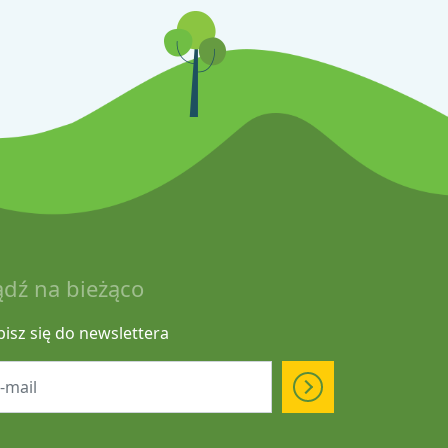
ądź na bieżąco
pisz się do newslettera