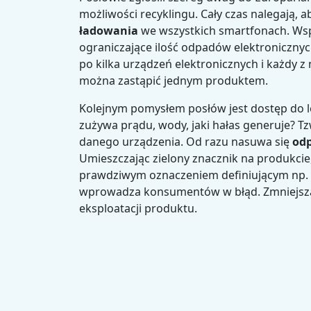
możliwości recyklingu. Cały czas nalegają, 
ładowania
we wszystkich smartfonach. Wsp
ograniczające ilość odpadów elektroniczn
po kilka urządzeń elektronicznych i każdy 
można zastąpić jednym produktem.
Kolejnym pomysłem posłów jest dostęp do lep
zużywa prądu, wody, jaki hałas generuje? T
danego urządzenia. Od razu nasuwa się
odp
Umieszczając zielony znacznik na produkci
prawdziwym oznaczeniem definiującym np. p
wprowadza konsumentów w błąd. Zmniejsza s
eksploatacji produktu.