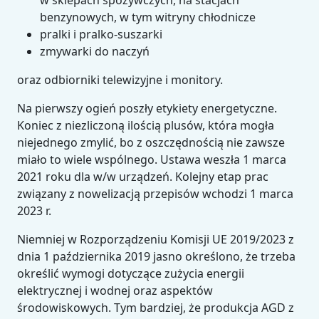
w sklepach spożywczych, na stacjach
benzynowych, w tym witryny chłodnicze
pralki i pralko-suszarki
zmywarki do naczyń
oraz odbiorniki telewizyjne i monitory.
Na pierwszy ogień poszły etykiety energetyczne.
Koniec z niezliczoną ilością plusów, która mogła
niejednego zmylić, bo z oszczędnością nie zawsze
miało to wiele wspólnego. Ustawa weszła 1 marca
2021 roku dla w/w urządzeń. Kolejny etap prac
związany z nowelizacją przepisów wchodzi 1 marca
2023 r.
Niemniej w Rozporządzeniu Komisji UE 2019/2023 z
dnia 1 października 2019 jasno określono, że trzeba
określić wymogi dotyczące zużycia energii
elektrycznej i wodnej oraz aspektów
środowiskowych. Tym bardziej, że produkcja AGD z