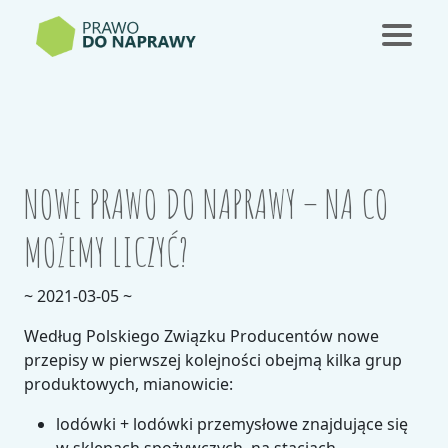
NOWE PRAWO DO NAPRAWY – NA CO
MOŻEMY LICZYĆ?
~ 2021-03-05 ~
Według Polskiego Związku Producentów nowe
przepisy w pierwszej kolejności obejmą kilka grup
produktowych, mianowicie:
lodówki + lodówki przemysłowe znajdujące się